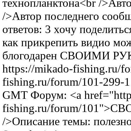
технопланктона<br />Авто
/>Автор последнего сооб
ответов: 3
хочу поделитьс
как прикрепить видио мож
блогодарен
СВОИМИ РУ
https://mikado-fishing.ru/
fishing.ru/forum/101-299-
GMT
Форум: <a href="http
fishing.ru/forum/101">
/>Описание темы: полезно