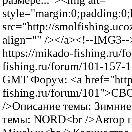
style="margin:0;padding:0;
src="http://smolfishing.uco
align="" /></a><!--IMG3--
https://mikado-fishing.ru/
fishing.ru/forum/101-157-
GMT
Форум: <a href="http
fishing.ru/forum/101">
/>Описание темы: Зимние
темы: NORD<br />Автор п