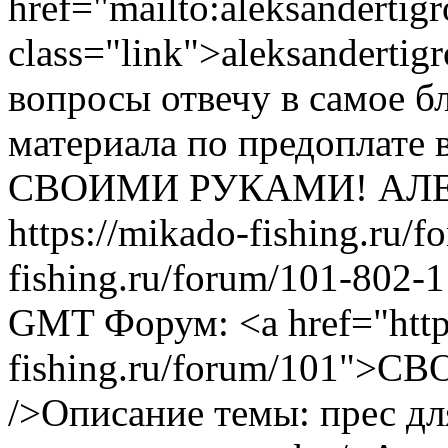
href="mailto:
aleksanderti
class="link">
aleksanderti
вопросы отвечу в самое 
материала по предоплате в
СВОИМИ РУКАМИ!
АЛ
https://mikado-fishing.ru/
fishing.ru/forum/101-802-
GMT
Форум: <a href="http
fishing.ru/forum/101">
/>Описание темы: прес дл