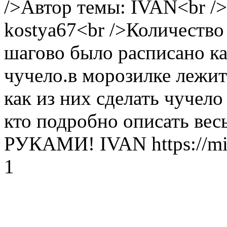
/>Автор темы: IVAN<br /
kostya67<br />Количество 
шагово было расписано ка
чучело.в морозилке лежи
как из них сделать чучело 
кто подробно описать вес
РУКАМИ!
IVAN
https://m
1