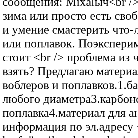
сообщения: Miхalыч<br />
зима или просто есть сво
и умение смастерить что
или поплавок. Поэксперим
стоит <br /> проблема из ч
взять? Предлагаю материал
воблеров и поплавков.1.б
любого диаметра3.карбон
поплавка4.материал для а
информация по эл.адресу 