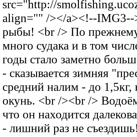
src="http://smolfishing.uco
align="" /></a><!--IMG3-->
рыбы! <br /> По прежнем
много судака и в том чис
годы стало заметно больш
- сказывается зимняя "пре
средний налим - до 1,5кг
окунь. <br /><br /> Водоё
что он находится далеков
- лишний раз не съездишь