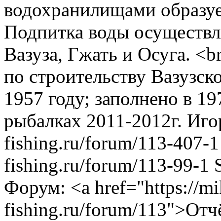
водохранилищами образуе
Подпитка воды осуществля
Вазуза, Гжать и Осуга. <b
по строительству Вазузск
1957 году; заполнено в 19
рыбалках 2011-2012г.
Иго
fishing.ru/forum/113-407-1
fishing.ru/forum/113-99-1
Форум: <a href="https://m
fishing.ru/forum/113">Отч