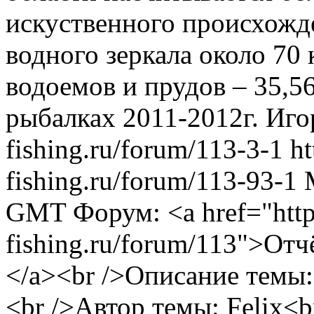
искуственного происхожд
водного зеркала около 70
водоемов и прудов – 35,56
рыбалках 2011-2012г.
Иго
fishing.ru/forum/113-3-1
ht
fishing.ru/forum/113-93-1
GMT
Форум: <a href="http
fishing.ru/forum/113">Отч
</a><br />Описание темы:
<br />Автор темы: Felix<b