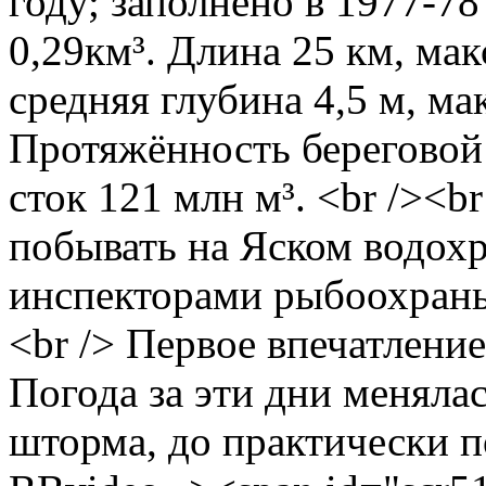
году; заполнено в 1977-7
0,29км³. Длина 25 км, ма
средняя глубина 4,5 м, м
Протяжённость береговой
сток 121 млн м³. <br /><br
побывать на Яском водохр
инспекторами рыбоохраны.
<br /> Первое впечатление
Погода за эти дни менялас
шторма, до практически по