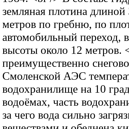
земляная плотина длиной 
метров по гребню, по пло
автомобильный переход, в
высоты около 12 метров. 
преимущественно снеговое
Смоленской АЭС температ
водохранилище на 10 град
водоёмах, часть водохран
за чего вода сильно загр
веществами и обеднена к