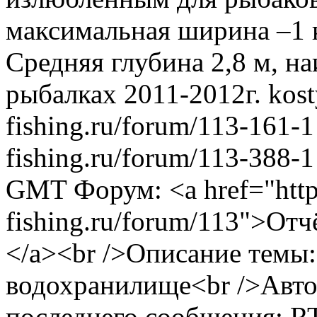
максимальная ширина –1 к
Средняя глубина 2,8 м, н
рыбалках 2011-2012г.
kos
fishing.ru/forum/113-161-1
fishing.ru/forum/113-388-
GMT
Форум: <a href="http
fishing.ru/forum/113">Отч
</a><br />Описание темы:
водохранилище<br />Авто
последнего сообщения: RT