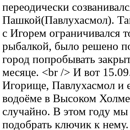
переодически созванивал
Пашкой(Павлухасмол). Та
с Игорем ограничивался т
рыбалкой, было решено по
город попробывать закрыт
месяце. <br /> И вот 15.0
Игорище, Павлухасмол и е
водоёме в Высоком Холме
случайно. В этом году мы
подобрать ключик к нему.