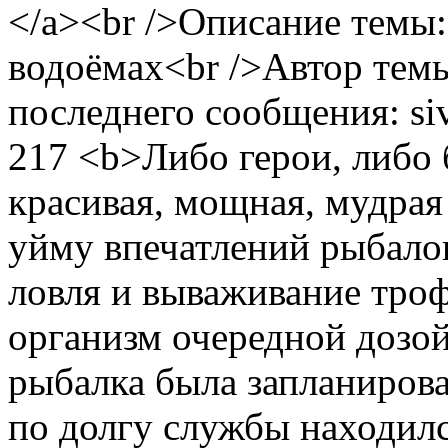
</a><br />Описание темы:
водоёмах<br />Автор тем
последнего сообщения: si
217
<b>Либо герои, либо б
красивая, мощная, мудрая
уйму впечатлений рыбало
ловля и вываживание тро
организм очередной дозой
рыбалка была запланирова
по долгу службы находилс