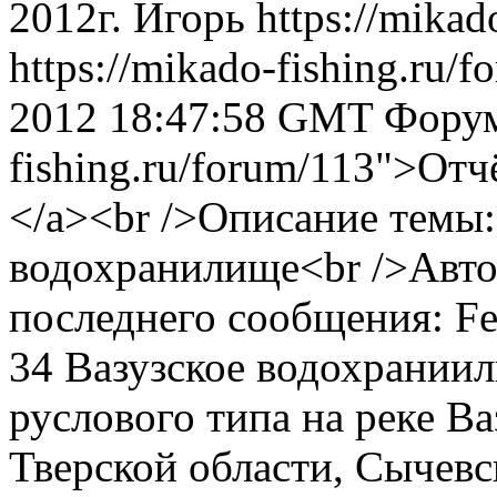
2012г.
Игорь
https://mikad
https://mikado-fishing.ru/
2012 18:47:58 GMT
Форум:
fishing.ru/forum/113">Отч
</a><br />Описание темы:
водохранилище<br />Авто
последнего сообщения: Fe
34
Вазузское водохрании
руслового типа на реке В
Тверской области, Сычевс