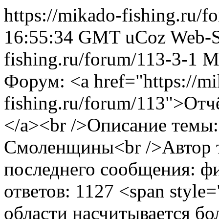
https://mikado-fishing.ru/
16:55:34 GMT
uCoz Web-S
fishing.ru/forum/113-3-1
M
Форум: <a href="https://m
fishing.ru/forum/113">Отч
</a><br />Описание темы:
Смоленщины<br />Автор т
последнего сообщения: ф
ответов: 1127
<span style
области насчитывается бол