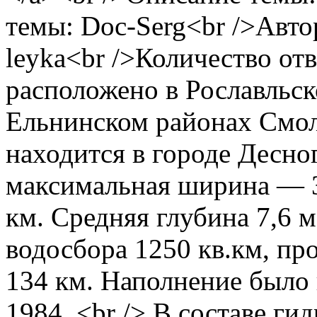
темы: Doc-Serg<br />Авто
leyka<br />Количество отв
расположено в Рославльс
Ельнинском районах Смол
находится в городе Десно
максимальная ширина — 3 
км. Средняя глубина 7,6 
водосбора 1250 кв.км, пр
134 км. Наполнение было н
1984. <br /> В составе ги