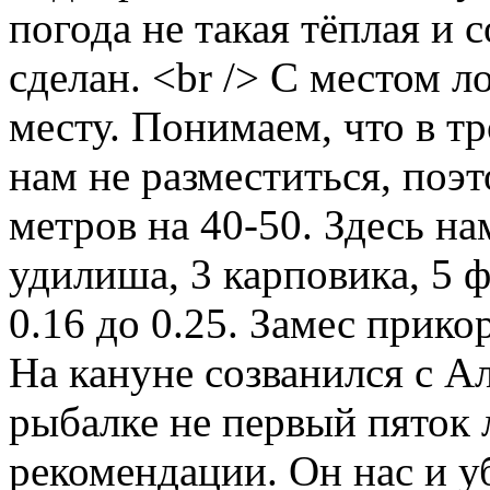
погода не такая тёплая и 
сделан. <br /> С местом 
месту. Понимаем, что в т
нам не разместиться, поэ
метров на 40-50. Здесь н
удилиша, 3 карповика, 5 ф
0.16 до 0.25. Замес прико
На кануне созванился с А
рыбалке не первый пяток 
рекомендации. Он нас и уб