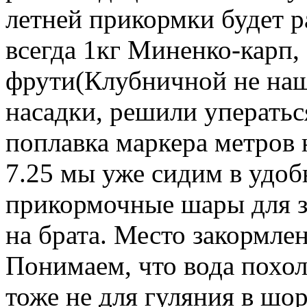
летней прикормки будет ра
всегда 1кг Миненко-карп,
фрути(Клубничной не наш
насадки, решили уператьс
поплавка маркера метров н
7.25 мы уже сидим в удоб
прикормочные шары для з
на брата. Место закормлен
Понимаем, что вода похол
тоже не для гуляния в шор