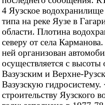
4
Яузское водохранилище
типа на реке Яузе в Гага
области. Плотина водохра
северу от села Карманова.
ней организован автомоби
осуществляется с высоты 
Вазузским и Верхне-Рузс
Вазузскую гидросистему. 
строительству Яузского в