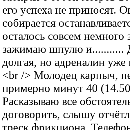
его успеха не приносят. О
собирается останавливаетс
осталось совсем немного з
зажимаю шпулю и..........
долгая, но адреналин уже 
<br /> Молодец карпыч, п
примерно минут 40 (14.50
Расказываю все обстоятел
договорить, слышу отчёт
треск фрикциона. Телефон