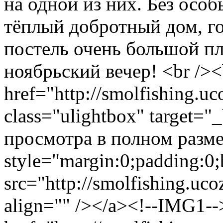
на одной из них. Без особ
тёплый добротный дом, го
постель очень большой п
ноябрьский вечер! <br /><
href="http://smolfishing.uc
class="ulightbox" target="
просмотра в полном размер
style="margin:0;padding:0;
src="http://smolfishing.uco
align="" /></a><!--IMG1--