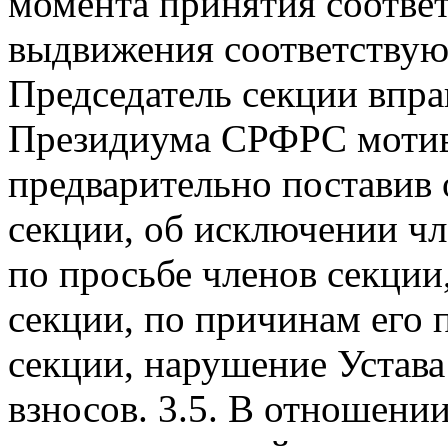
момента принятия соотве
выдвижения соответствующ
Председатель секции впра
Президиума СРФРС мотив
предварительно поставив 
секции, об исключении ч
по просьбе членов секци
секции, по причинам его 
секции, нарушение Устав
взносов. 3.5. В отношении