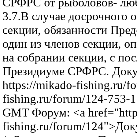
СРФРС от рыболовов- люб
3.7.В случае досрочного 
секции, обязанности Пред
один из членов секции, о
на собрании секции, с п
Президиуме СРФРС.
Доку
https://mikado-fishing.ru/
fishing.ru/forum/124-753-
GMT
Форум: <a href="http
fishing.ru/forum/124">До