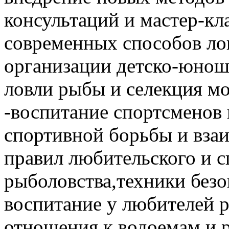
консультаций и мастер-кл
современных способов ло
организации детско-юнош
ловли рыбы и селекция м
-воспитание спортсменов 
спортивной борьбы и вза
правил любительского и 
рыболовства,техники безо
воспитание у любителей 
отношения к водоемам и 