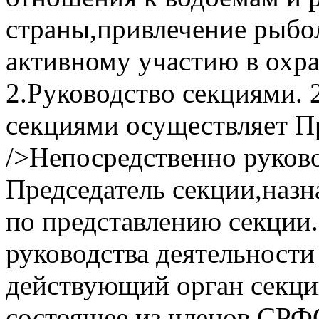
страны,привлечение рыбо
активному участию в охра
2.Руководство секциями. 
секциями осуществляет 
/>Непосредственно руков
Председатель секции,на
по представлению секции.
руководства деятельности
действующий орган секци
состоящее из членов СРФС