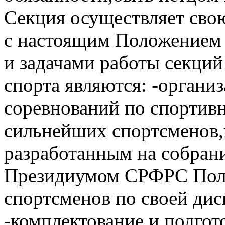
Секция осуществляет свою
с настоящим Положением 
и задачами работы секци
спорта являются: -органи
соревнований по спортивн
сильнейших спортсменов,в
разработанным на собран
Президиумом СРФРС Поло
спортсменов по своей дис
-комплектование и подгот