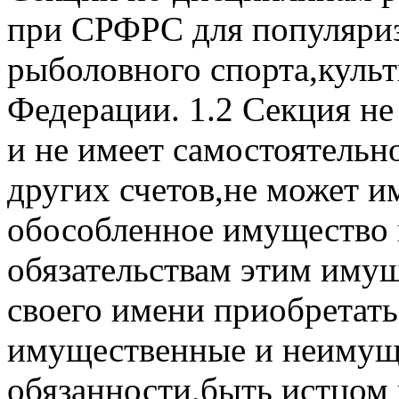
при СРФРС для популяриз
рыболовного спорта,куль
Федерации. 1.2 Секция н
и не имеет самостоятельно
других счетов,не может и
обособленное имущество 
обязательствам этим иму
своего имени приобретать
имущественные и неимуще
обязанности,быть истцом и