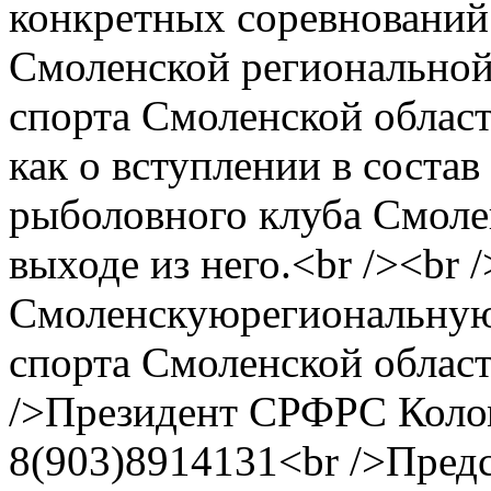
конкретных соревнований
Смоленской региональной
спорта Смоленской облас
как о вступлении в соста
рыболовного клуба Смолен
выходе из него.<br /><br 
Смоленскуюрегиональную
спорта Смоленской област
/>Президент СРФРС Коло
8(903)8914131<br />Предс