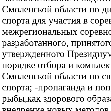
Смоленской области по д
спорта для участия в сор
межрегиональных соревно
разработанного, принятог
утвержденного Президиу
порядке отбора и компле
Смоленской области по с
спорта; -пропаганда и по
рыбы,как здорового образ
внедрение новых методов