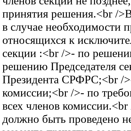
членов секции не позднее
принятия решения.<br />
в случае необходимости п
относящихся к исключите
секции :<br />- по решен
решению Председателя се
Президента СРФРС;<br />
комиссии;<br />- по треб
всех членов комиссии.<br
должно быть проведено не