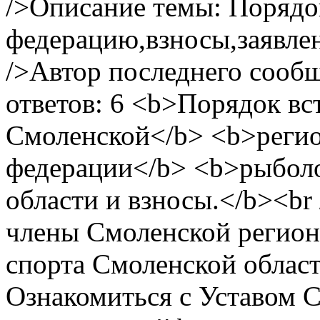
/>Описание темы: Порядо
федерацию,взносы,заявлен
/>Автор последнего сообщ
ответов: 6
<b>Порядок вс
Смоленской</b> <b>реги
федерации</b> <b>рыболо
области и взносы.</b><br
члены Смоленской регио
спорта Смоленской област
Ознакомиться с Уставом 