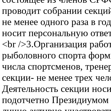
проводит собрании секци
не менее одного раза в го
носит персональную ответ
<br />3.Организация рабо
рыболовного спорта форм
числа спортсменов, трене
секции- не менее трех чел
Деятельность секции носи
подотчетно Президиумом 
лично активно участвоват