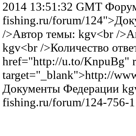
2014 13:51:32 GMT
Форум:
fishing.ru/forum/124">До
/>Автор темы: kgv<br />А
kgv<br />Количество ответ
href="http://u.to/KnpuBg" 
target="_blank">http://www
Документы Федерации
kg
fishing.ru/forum/124-756-1