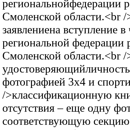
региональнойфедерации р
Смоленской области.<br /
заявлениена вступление 
региональной федерации 
Смоленской области.<br /
удостоверяющийличность (
фотографией 3x4 и спорт
/>классификационную кни
отсутствия – еще одну фо
соответствующую секцию