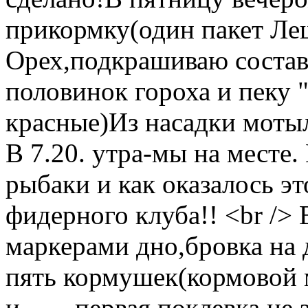
прикормку(один пакет Л
Орех,подкрашиваю состав
половинок гороха и пеку 
красные)Из насадки мотыл
В 7.20. утра-мы на месте.
рыбаки и как оказалось эт
фидерного клуба!! <br />
маркерами дно,бровка на
пять кормушек(кормовой
и........первая поклевка не