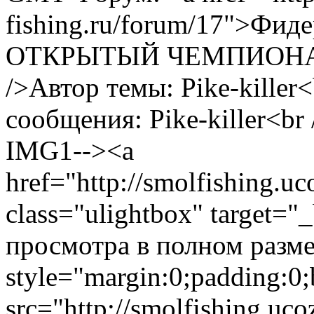
fishing.ru/forum/17">Фид
ОТКРЫТЫЙ ЧЕМПИОНА
/>Автор темы: Pike-killer
сообщения: Pike-killer<br
IMG1--><a
href="http://smolfishing.uc
class="ulightbox" target="
просмотра в полном размер
style="margin:0;padding:0;
src="http://smolfishing.uco