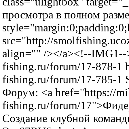
class="ulightbox" target="
просмотра в полном размер
style="margin:0;padding:0;
src="http://smolfishing.uco
align="" /></a><!--IMG1--
fishing.ru/forum/17-878-1
fishing.ru/forum/17-785-1
Форум: <a href="https://m
fishing.ru/forum/17">Фид
Создание клубной команд