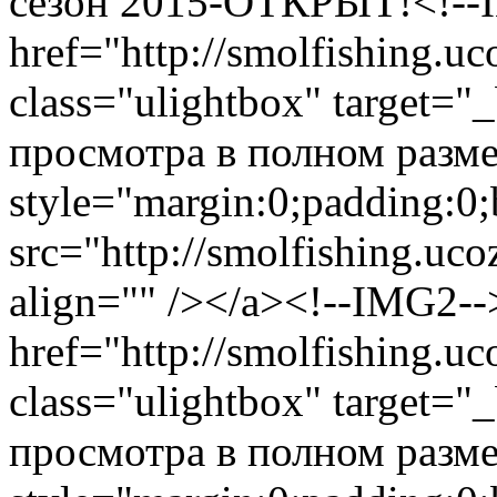
сезон 2015-ОТКРЫТ!<!--
href="http://smolfishing.uc
class="ulightbox" target="
просмотра в полном размер
style="margin:0;padding:0;
src="http://smolfishing.uco
align="" /></a><!--IMG2-
href="http://smolfishing.uc
class="ulightbox" target="
просмотра в полном размер