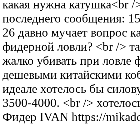
какая нужна катушка<br 
последнего сообщения: 15
26
давно мучает вопрос к
фидерной ловли? <br /> т
жалко убивать при ловле 
дешевыми китайскими кобр
идеале хотелось бы сило
3500-4000. <br /> хотело
Фидер
IVAN
https://mikad