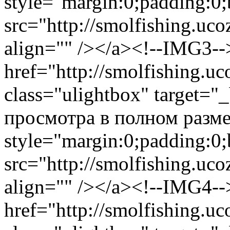
style="margin:0;padding:0;
src="http://smolfishing.uco
align="" /></a><!--IMG3-
href="http://smolfishing.uc
class="ulightbox" target="
просмотра в полном размер
style="margin:0;padding:0;
src="http://smolfishing.uco
align="" /></a><!--IMG4-
href="http://smolfishing.uc