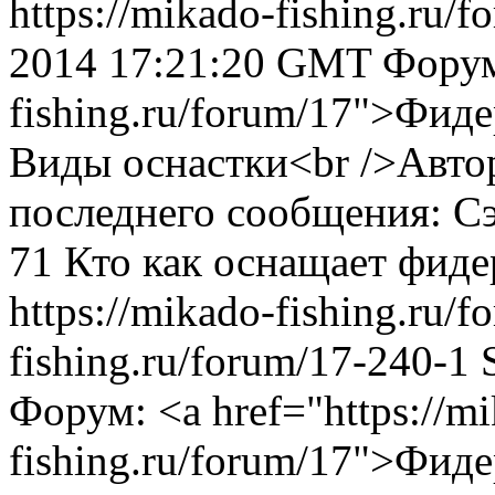
https://mikado-fishing.ru/
2014 17:21:20 GMT
Форум:
fishing.ru/forum/17">Фид
Виды оснастки<br />Автор
последнего сообщения: Сэ
71
Кто как оснащает фиде
https://mikado-fishing.ru/
fishing.ru/forum/17-240-1
Форум: <a href="https://m
fishing.ru/forum/17">Фид