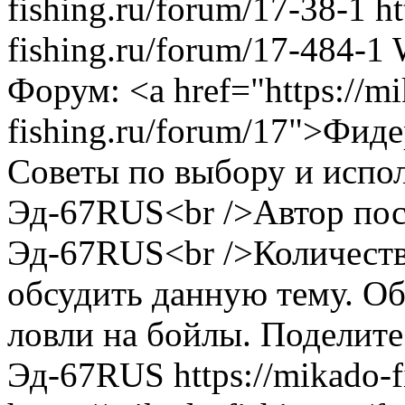
fishing.ru/forum/17-38-1
ht
fishing.ru/forum/17-484-1
Форум: <a href="https://m
fishing.ru/forum/17">Фид
Советы по выбору и испо
Эд-67RUS<br />Автор пос
Эд-67RUS<br />Количеств
обсудить данную тему. Об
ловли на бойлы. Поделите
Эд-67RUS
https://mikado-