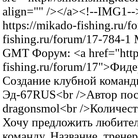
align="" /></a><!--IMG1--
https://mikado-fishing.ru/
fishing.ru/forum/17-784-1
GMT
Форум: <a href="http
fishing.ru/forum/17">Фид
Создание клубной команд
Эд-67RUS<br />Автор пос
dragonsmol<br />Количест
Хочу предложить любител
команду. Название, тренерс