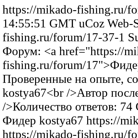
https://mikado-fishing.ru/
14:55:51 GMT
uCoz Web-S
fishing.ru/forum/17-37-1
S
Форум: <a href="https://m
fishing.ru/forum/17">Фид
Проверенные на опыте, со
kostya67<br />Автор посл
/>Количество ответов: 74
Фидер
kostya67
https://mi
https://mikado-fishing.ru/