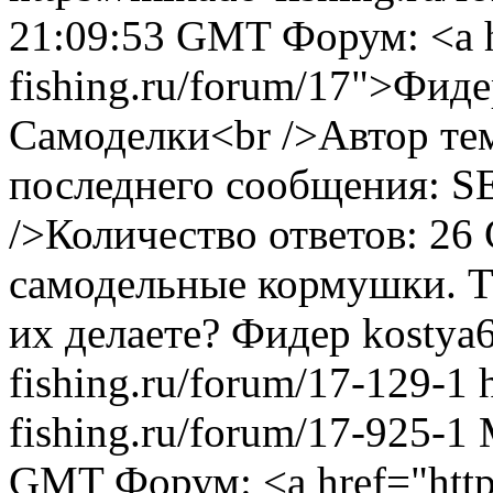
21:09:53 GMT
Форум: <a h
fishing.ru/forum/17">Фид
Самоделки<br />Автор тем
последнего сообщения:
/>Количество ответов: 26
самодельные кормушки. Та
их делаете?
Фидер
kostya
fishing.ru/forum/17-129-1
fishing.ru/forum/17-925-1
GMT
Форум: <a href="http