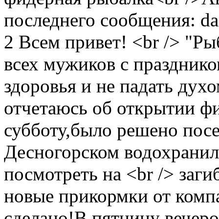
последнего сообщения: da
2
Всем привет! <br /> "Р
всех мужиков с праздник
здоровья и не падать духо
отчетаюсь об открытии фи
субботу,было решено пос
Десногорском водохранил
посмотреть на <br /> заг
новые прикормки от комп
сделано!В пятницу вечеро