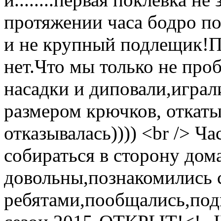
протяжении часа бодро по
и не крупный подлещик!По
нет.Что мы только не про
насадки и диповали,играл
размером крючков, откат
отказывалась)))) <br /> Ч
собираться в сторону дом
довольны,познакомились 
ребятами,пообщались,по