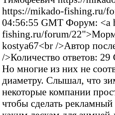
https://mikado-fishing.ru/
04:56:55 GMT
Форум: <a h
fishing.ru/forum/22">Мор
kostya67<br />Автор посл
/>Количество ответов: 29
Но многие из них не соот
диаметру. Слышал, что зи
некоторые компании прост
чтобы сделать рекламный х
каким лескам для зимней