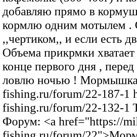
добавляю прямо в кормушк
кормлю одним мотылем . 
,,чертиком,, и если есть 
Объема прикрмки хватает 
конце первого дня , перед
ловлю ночью !
Мормышк
fishing.ru/forum/22-187-1
fishing.ru/forum/22-132-1
Форум: <a href="https://m
fishing.ru/forum/22">Мо