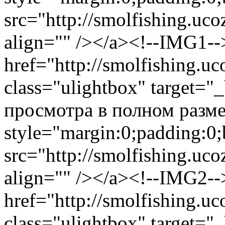
src="http://smolfishing.uco
align="" /></a><!--IMG1--
href="http://smolfishing.uc
class="ulightbox" target="
просмотра в полном размер
style="margin:0;padding:0;
src="http://smolfishing.uco
align="" /></a><!--IMG2--
href="http://smolfishing.uc
class="ulightbox" target="