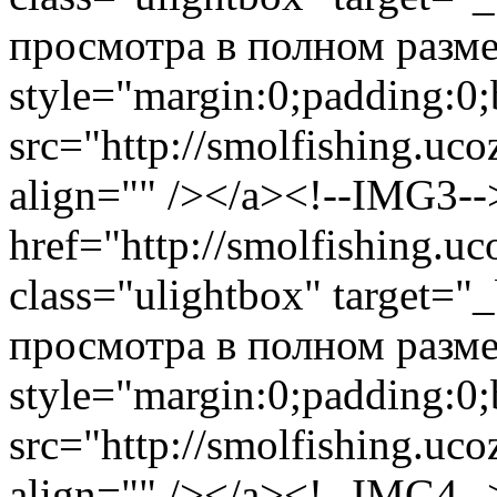
просмотра в полном размер
style="margin:0;padding:0;
src="http://smolfishing.uco
align="" /></a><!--IMG3--
href="http://smolfishing.uc
class="ulightbox" target="
просмотра в полном размер
style="margin:0;padding:0;
src="http://smolfishing.uco
align="" /></a><!--IMG4--