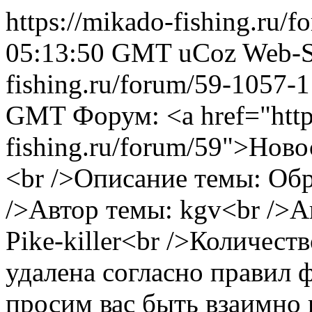
https://mikado-fishing.ru/
05:13:50 GMT
uCoz Web-S
fishing.ru/forum/59-1057-
GMT
Форум: <a href="http
fishing.ru/forum/59">Нов
<br />Описание темы: Об
/>Автор темы: kgv<br />А
Pike-killer<br />Количеств
удалена согласно правил 
просим вас быть взаимно