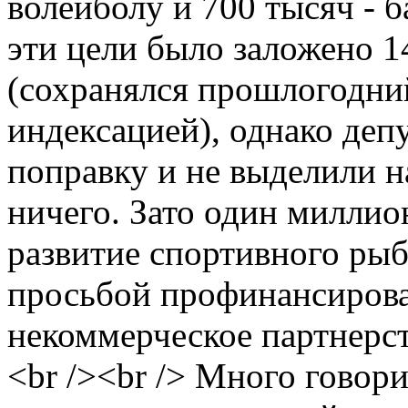
волейболу и 700 тысяч - б
эти цели было заложено 1
(сохранялся прошлогодни
индексацией), однако де
поправку и не выделили н
ничего. Зато один миллио
развитие спортивного рыб
просьбой профинансирова
некоммерческое партнерс
<br /><br /> Много говори