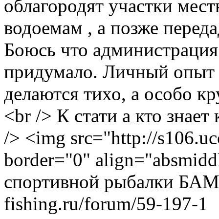
облагородят участки мес
водоемам , а позже перед
Боюсь что администрация 
придумало. Личный опыт п
делаются тихо, а особо кр
<br /> К стати а кто знае
/> <img src="http://s106.uc
border="0" align="absmiddl
спортивной рыбалки
БА
fishing.ru/forum/59-197-1