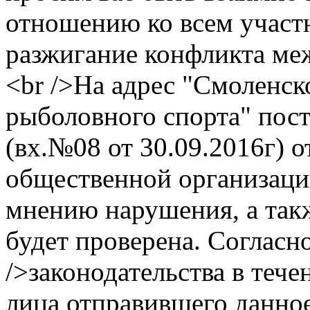
отношению ко всем участ
разжигание конфликта ме
<br />На адрес "Смоленс
рыболовного спорта" пос
(вх.№08 от 30.09.2016г) о
общественной организаци
мнению нарушения, а так
будет проверена. Согласн
/>законодательства в тече
лица отправившего данно