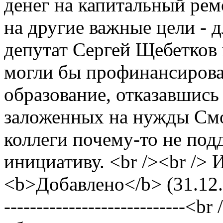
денег на капитальный ре
на другие важные цели -
депутат Сергей Щебетков
могли бы профинансироват
образование, отказавшись
заложенных на нужды Смо
коллеги почему-то не по
инициативу. <br /><br />
<b>Добавлено</b> (31.12.20
----------------------------