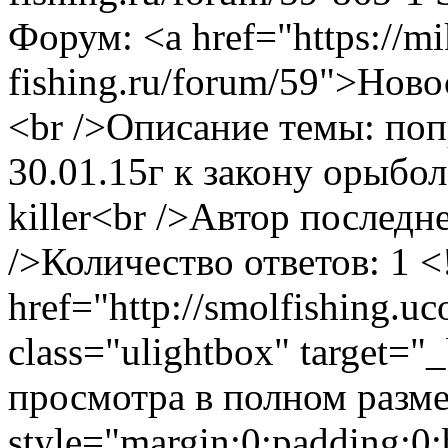
Форум: <a href="https://m
fishing.ru/forum/59">Нов
<br />Описание темы: поп
30.01.15г к закону орыбол
killer<br />Автор последн
/>Количество ответов: 1
<
href="http://smolfishing.uc
class="ulightbox" target="
просмотра в полном размер
style="margin:0;padding:0;