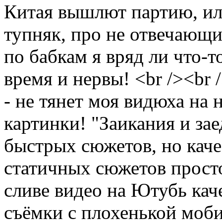
Китая вышлют партию, ил
тупняк, про не отвечающ
по бабкам я вряд ли что-т
время и нервы! <br /><br
- не тянет моя видюха на 
картинки! "Заикания и зае
быстрых сюжетов, но каче
статичных сюжетов просто
сливе видео на Ютубь кач
съёмки с плохенькой мобил