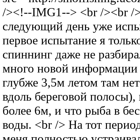
/><!--IMG1--> <br /><br /
следующий день уже испы
первое испытание я тольк
спиннинг даже не разбира
много новой информации п
глубже 3,5м летом там нет
вдоль береговой полосы),
более 6м, и что рыба в бе
воды. <br /> На тот перио
меня полностью устраивал 