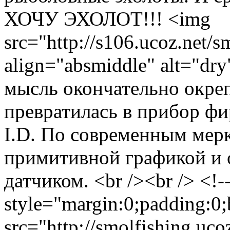
ХОЧУ ЭХОЛОТ!!! <img
src="http://s106.ucoz.net/s
align="absmiddle" alt="dry
мысль окончательно окрепл
превратилась в прибор фи
I.D. По современным мер
примитивной графикой и 
датчиком. <br /><br /> <!
style="margin:0;padding:0;
src="http://smolfishing.uco