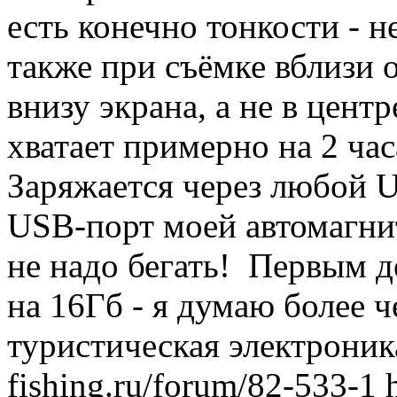
есть конечно тонкости - н
также при съёмке вблизи 
внизу экрана, а не в центр
хватает примерно на 2 час
Заряжается через любой U
USB-порт моей автомагнит
не надо бегать! Первым д
на 16Гб - я думаю более ч
туристическая электроник
fishing.ru/forum/82-533-1