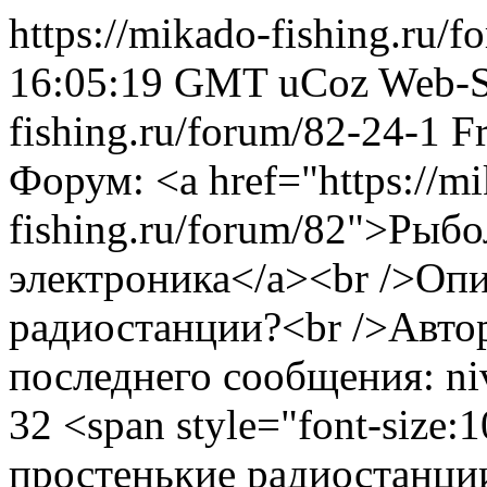
https://mikado-fishing.ru/
16:05:19 GMT
uCoz Web-S
fishing.ru/forum/82-24-1
F
Форум: <a href="https://m
fishing.ru/forum/82">Рыб
электроника</a><br />Опи
радиостанции?<br />Авто
последнего сообщения: ni
32
<span style="font-size:
простенькие радиостанци