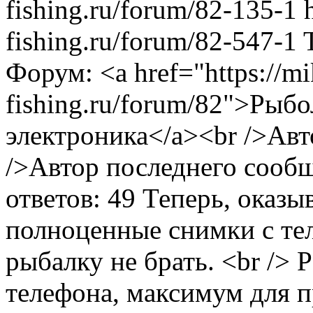
fishing.ru/forum/82-135-1
fishing.ru/forum/82-547-1
Форум: <a href="https://m
fishing.ru/forum/82">Рыб
электроника</a><br />Авт
/>Автор последнего сооб
ответов: 49
Теперь, оказы
полноценные снимки с тел
рыбалку не брать. <br /> 
телефона, максимум для 