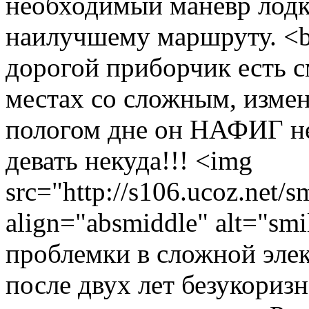
необходимый маневр лодк
наилучшему маршруту. <br
дорогой приборчик есть с
местах со сложным, изме
пологом дне он НАФИГ не
девать некуда!!! <img
src="http://s106.ucoz.net/s
align="absmiddle" alt="smi
проблемки в сложной элек
после двух лет безукориз