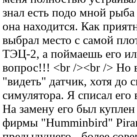
знал есть подо мной рыба 
она находится. Как приятн
выбрал место с самой пло
ТЭЦ-2, а поймаешь его ил
вопрос!!! <br /><br /> Но
"видеть" датчик, хотя до 
симулятора. Я списал его 
На замену его был купле
фирмы "Humminbird" Pira
предыдущего - более сове