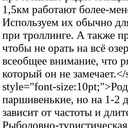
1,5км работают более-мене
Используем их обычно дл
при троллинге. А также п
чтобы не орать на всё озе
всеобщее внимание, что р
который он не замечает.</
style="font-size:10pt;">Р
паршивенькие, но на 1-2 д
зависит от частоты и дли
Рыболовно-туристическая