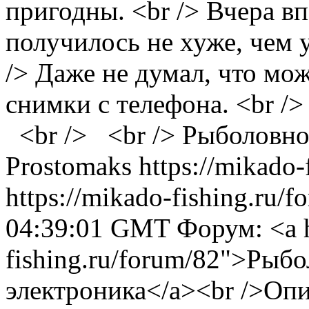
пригодны. <br /> Вчера вп
получилось не хуже, чем 
/> Даже не думал, что мо
снимки с телефона. <br />
<br /> <br />
Рыболовно
Prostomaks
https://mikado-
https://mikado-fishing.ru/
04:39:01 GMT
Форум: <a h
fishing.ru/forum/82">Рыб
электроника</a><br />Оп