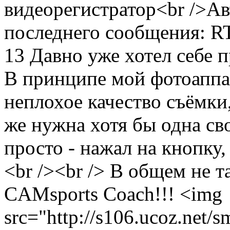
видеорегистратор<br />Ав
последнего сообщения: RT
13
Давно уже хотел себе 
В принципе мой фотоаппа
неплохое качество съёмки,
же нужна хотя бы одна св
просто - нажал на кнопку
<br /><br /> В общем не т
CAMsports Coach!!! <img
src="http://s106.ucoz.net/s