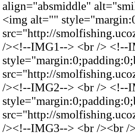
align="absmiddle" alt="smi
<img alt="" style="margin:
src="http://smolfishing.uco
/><!--IMG1--> <br /> <!--
style="margin:0;padding:0;
src="http://smolfishing.uco
/><!--IMG2--> <br /> <!--
style="margin:0;padding:0;
src="http://smolfishing.uco
/><!--IMG3--> <br /><br /