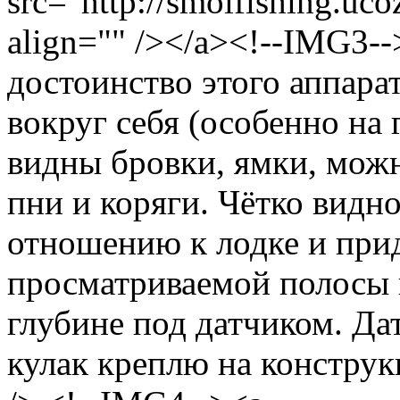
src="http://smolfishing.uco
align="" /></a><!--IMG3--
достоинство этого аппара
вокруг себя (особенно на
видны бровки, ямки, мож
пни и коряги. Чётко видн
отношению к лодке и пр
просматриваемой полосы 
глубине под датчиком. Да
кулак креплю на конструкц