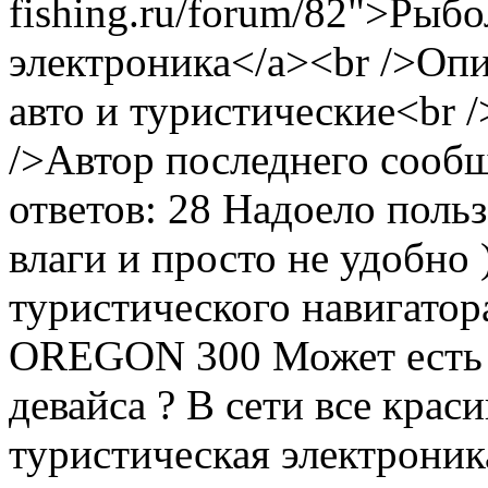
fishing.ru/forum/82">Рыб
электроника</a><br />Оп
авто и туристические<br 
/>Автор последнего сооб
ответов: 28
Надоело польз
влаги и просто не удобно 
туристического навигато
OREGON 300 Может есть м
девайса ? В сети все краси
туристическая электроник