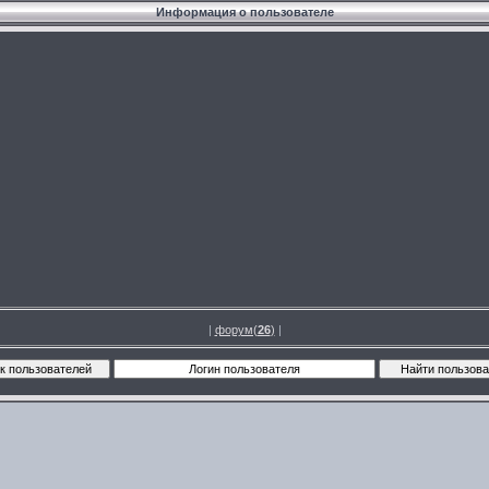
Информация о пользователе
|
форум(
26
)
|