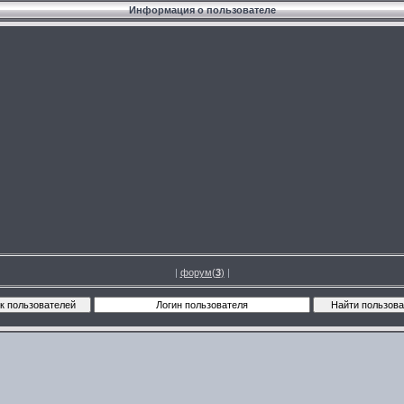
Информация о пользователе
|
форум(
3
)
|