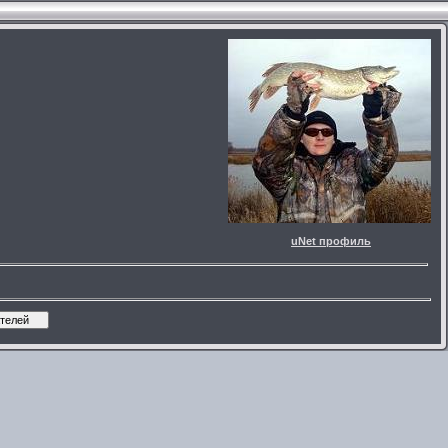
uNet профиль