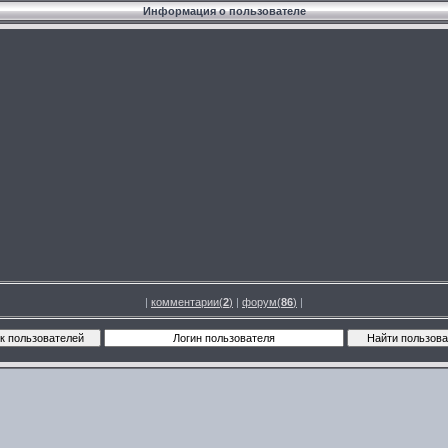
Информация о пользователе
|
комментарии(
2
)
|
форум(
86
)
|