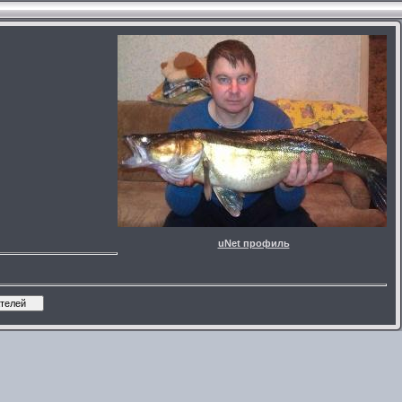
uNet профиль