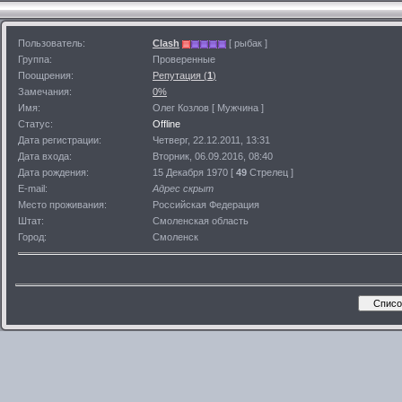
Пользователь:
Clash
[ рыбак ]
Группа:
Проверенные
Поощрения:
Репутация (
1
)
Замечания:
0%
Имя:
Олег Козлов [ Мужчина ]
Статус:
Offline
Дата регистрации:
Четверг, 22.12.2011, 13:31
Дата входа:
Вторник, 06.09.2016, 08:40
Дата рождения:
15 Декабря 1970 [
49
Стрелец ]
E-mail:
Адрес скрыт
Место проживания:
Российская Федерация
Штат:
Смоленская область
Город:
Смоленск