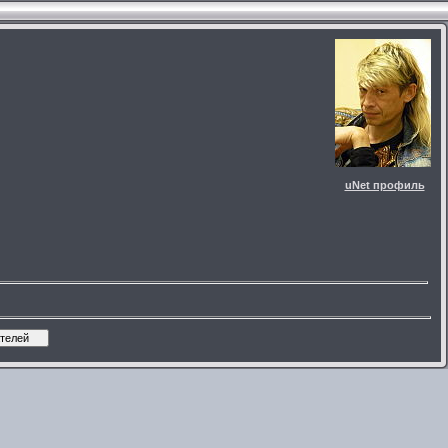
uNet профиль