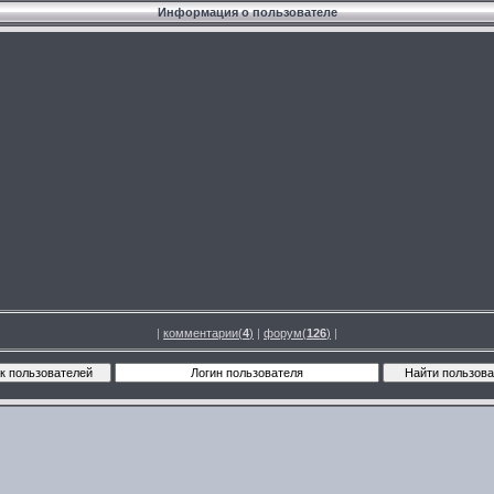
Информация о пользователе
|
комментарии(
4
)
|
форум(
126
)
|