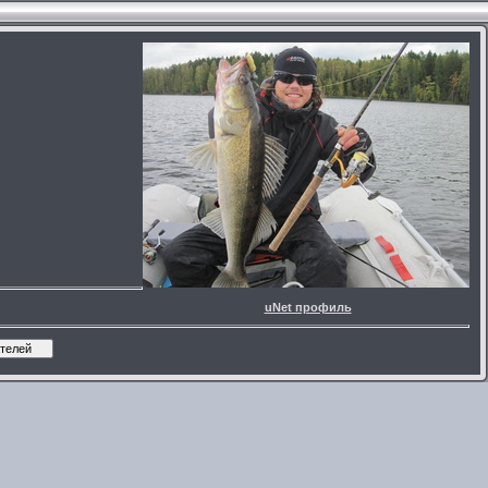
uNet профиль