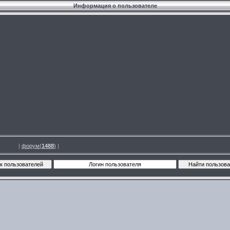
Информация о пользователе
|
форум(
1488
)
|