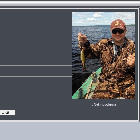
uNet профиль