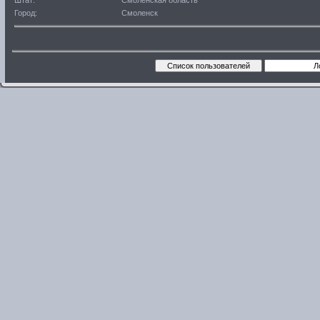
Штат:
Смоленская область
Город:
Смоленск