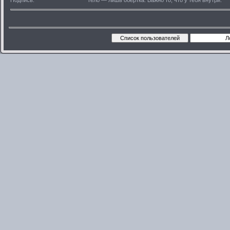
Подпись:
Тело — лишь обертка. Важно то, что у тебя внутри.