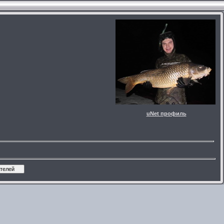
uNet профиль