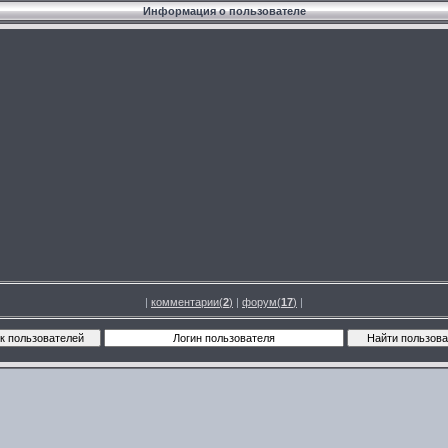
Информация о пользователе
|
комментарии(
2
)
|
форум(
17
)
|