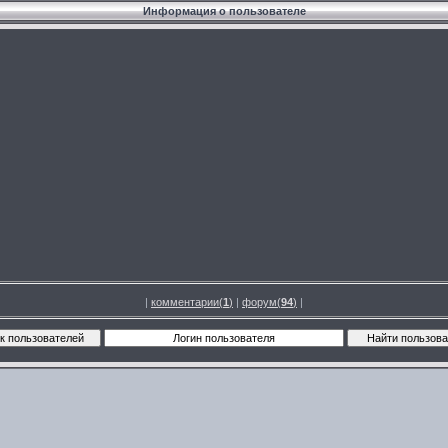
Информация о пользователе
|
комментарии(
1
)
|
форум(
94
)
|