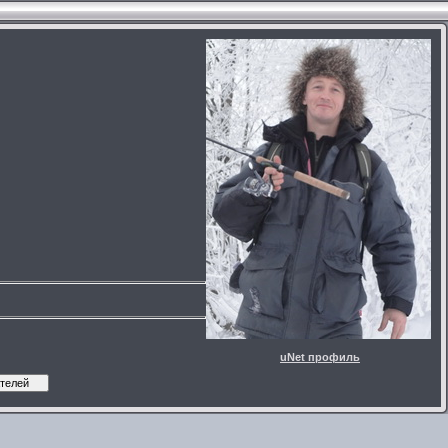
uNet профиль