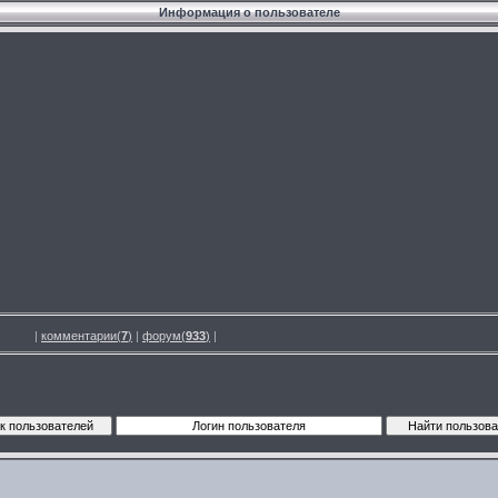
Информация о пользователе
|
комментарии(
7
)
|
форум(
933
)
|