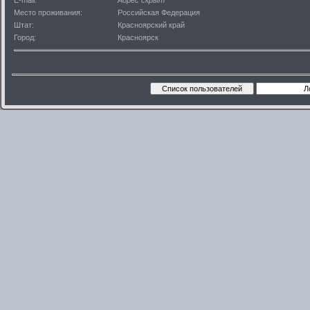
E-mail:
Адрес скрыт
Место проживания:
Российская Федерация
Штат:
Красноярский край
Город:
Красноярск