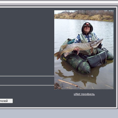
uNet профиль