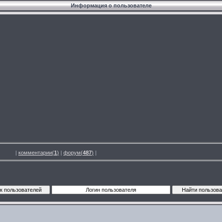
Информация о пользователе
|
комментарии(
1
)
|
форум(
487
)
|