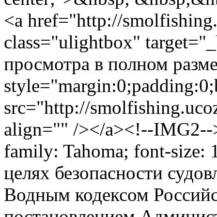
<a href="http://smolfishin
class="ulightbox" target="
просмотра в полном размер
style="margin:0;padding:0;
src="http://smolfishing.uc
align="" /></a><!--IMG2--
family: Tahoma; font-size: 
целях безопасности судовл
Водным кодексом Российс
постановлением Админист