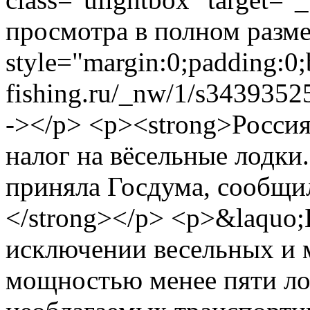
просмотра в полном разме
style="margin:0;padding:0;
fishing.ru/_nw/1/s3439352
-></p> <p><strong>Россия
налог на вёсельные лодки
приняла Госдума, сообщи
</strong></p> <p>&laquo;
исключении весельных и 
мощностью менее пяти ло