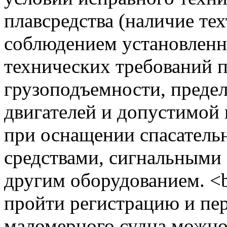
плавсредства (наличие техт
соблюдением установленн
технических требований 
грузоподъемности, преде
двигателей и допустимой 
при оснащении спасател
средствами, сигнальными
другим оборудованием. <b
пройти регистрацию и пе
маломерного судна можно