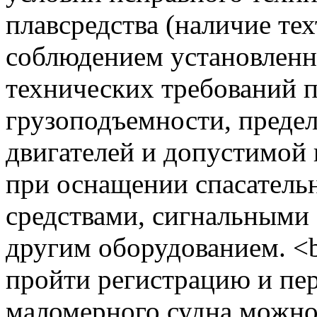
плавсредства (наличие техт
соблюдением установленн
технических требований 
грузоподъемности, преде
двигателей и допустимой 
при оснащении спасател
средствами, сигнальными
другим оборудованием. <b
пройти регистрацию и пе
маломерного судна можно