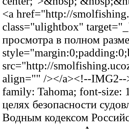
center;">&nbsp; &nbsp;&n
<a href="http://smolfishin
class="ulightbox" target="
просмотра в полном размер
style="margin:0;padding:0;
src="http://smolfishing.uc
align="" /></a><!--IMG2--
family: Tahoma; font-size: 
целях безопасности судовл
Водным кодексом Российс