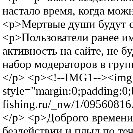
настало время, когда мож
<p>Мертвые души будут 
<p>Пользователи ранее и
активность на сайте, не 
набор модераторов в гр
</p>
<p><!--IMG1--><img
style="margin:0;padding:0;
fishing.ru/_nw/1/09560816
</p> <p>Доброго времени
бездействии и плыл по теч