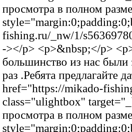
просмотра в полном разме
style="margin:0;padding:0;
fishing.ru/_nw/1/s5636978
-></p> <p>&nbsp;</p>
<p
большинство из нас были 
раз .Ребята предлагайте д
href="https://mikado-fishi
class="ulightbox" target="
просмотра в полном разме
style="margin:0;padding:0;