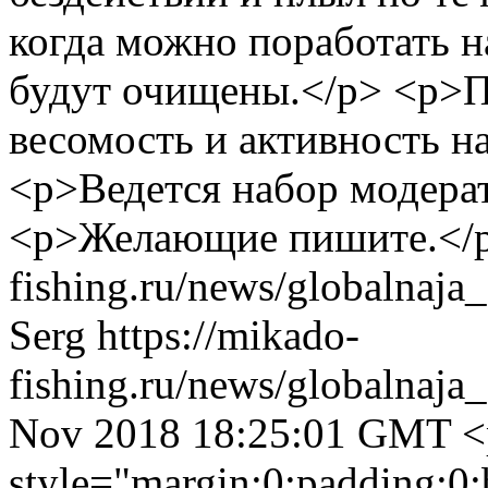
когда можно поработать 
будут очищены.</p> <p>П
весомость и активность на
<p>Ведется набор модера
<p>Желающие пишите.</
fishing.ru/news/globalnaja
Serg
https://mikado-
fishing.ru/news/globalnaja
Nov 2018 18:25:01 GMT
<
style="margin:0;padding:0;