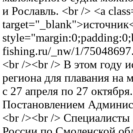
и Рославль. <br /> <a class
target="_blank">источник
style="margin:0;padding:0;
fishing.ru/_nw/1/75048697
<br /><br /> В этом году 
региона для плавания на 
с 27 апреля по 27 октябр
Постановлением Админис
<br /><br /> Специалис
России по Смоленской об