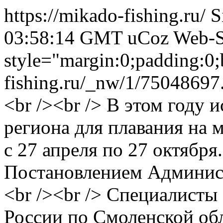
https://mikado-fishing.ru/
S
03:58:14 GMT
uCoz Web-S
style="margin:0;padding:0;
fishing.ru/_nw/1/75048697
<br /><br /> В этом году 
региона для плавания на 
с 27 апреля по 27 октябр
Постановлением Админис
<br /><br /> Специалис
России по Смоленской об