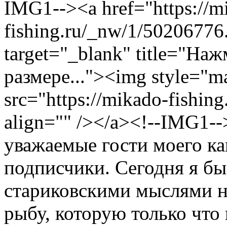
IMG1--><a href="https://m
fishing.ru/_nw/1/50206776.
target="_blank" title="На
размере..."><img style="ma
src="https://mikado-fishin
align="" /></a><!--IMG1-
уважаемые гости моего ка
подписчики. Сегодня я бы
стариковскими мыслями на
рыбу, которую только что