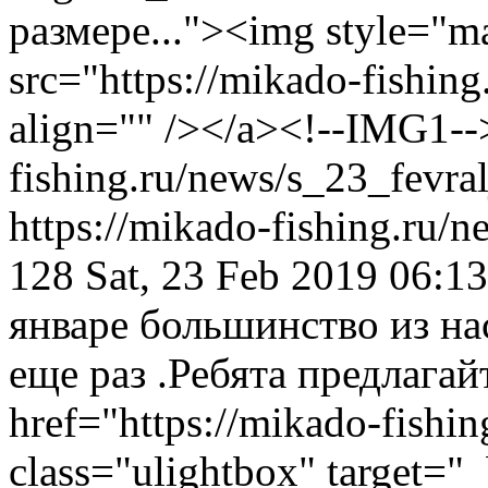
размере..."><img style="ma
src="https://mikado-fishin
align="" /></a><!--IMG1--
fishing.ru/news/s_23_fevr
https://mikado-fishing.ru/
128
Sat, 23 Feb 2019 06:
январе большинство из на
еще раз .Ребята предлагай
href="https://mikado-fishi
class="ulightbox" target="