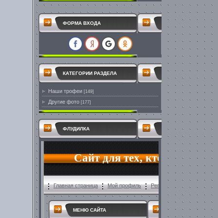
ФОРМА ВХОДА
КАТЕГОРИИ РАЗДЕЛА
Наши трофеи
[149]
Другие фото
[177]
ФЛУДИЛКА