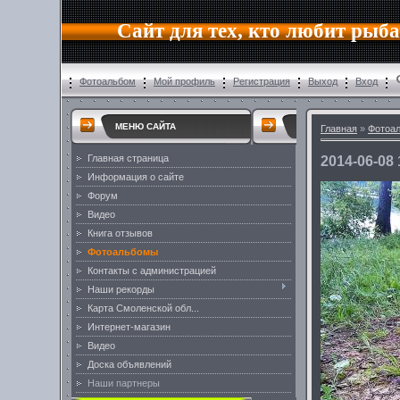
Сайт для тех, кто любит рыб
Фотоальбом
Мой профиль
Регистрация
Выход
Вход
МЕНЮ САЙТА
Главная
»
Фотоа
Главная страница
2014-06-08 
Информация о сайте
Форум
Видео
Книга отзывов
Фотоальбомы
Контакты с администрацией
Наши рекорды
Карта Смоленской обл...
Интернет-магазин
Видео
Доска объявлений
Наши партнеры