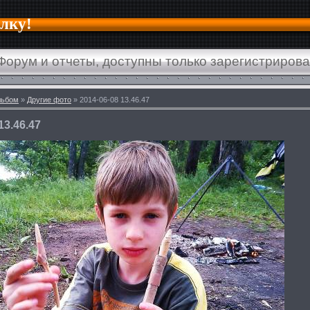
алку!
Форум и отчеты, доступны только зарегистриров
льбом
»
Другие фото
» 2014-06-08 13.46.47
13.46.47