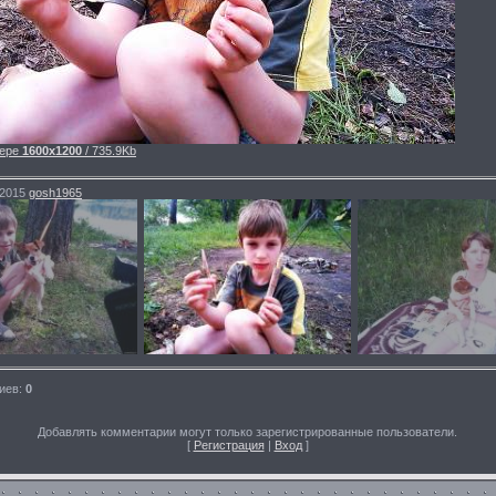
ере
1600x1200
/ 735.9Kb
.2015
gosh1965
иев
:
0
Добавлять комментарии могут только зарегистрированные пользователи.
[
Регистрация
|
Вход
]