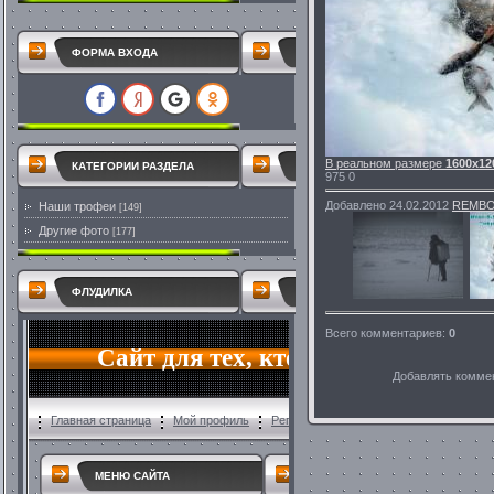
ФОРМА ВХОДА
В реальном размере
1600x12
КАТЕГОРИИ РАЗДЕЛА
975
0
Добавлено
24.02.2012
REMB
Наши трофеи
[149]
Другие фото
[177]
ФЛУДИЛКА
Всего комментариев
:
0
Добавлять коммен