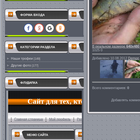
ФОРМА ВХОДА
В реальном размере
640x480
КАТЕГОРИИ РАЗДЕЛА
1025
0
Добавлено
10.08.2012
Demon
Наши трофеи
[149]
Другие фото
[177]
ФЛУДИЛКА
Всего комментариев
:
0
Добавлять коммен