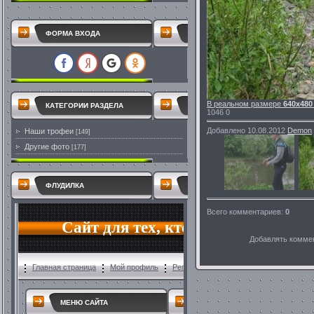
ФОРМА ВХОДА
В реальном размере
640x480
КАТЕГОРИИ РАЗДЕЛА
1046
0
Добавлено
10.08.2012
Demon
Наши трофеи
[149]
Другие фото
[177]
ФЛУДИЛКА
Всего комментариев
:
0
Добавлять коммен