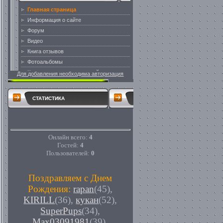
Для добавления необходима авторизация
СТАТИСТИКА
Онлайн всего:
4
Гостей:
4
Пользователей:
0
Поздравляем с Днем
Рождения:
rapan
(45)
,
KIRILL
(36)
,
кукан
(52)
,
SuperPups
(34)
,
Max03091981
(39)
,