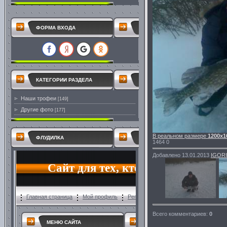
ФОРМА ВХОДА
КАТЕГОРИИ РАЗДЕЛА
Наши трофеи
[149]
Другие фото
[177]
В реальном размере
1200x1
ФЛУДИЛКА
1464
0
Добавлено
13.01.2013
IGOR
Всего комментариев
:
0