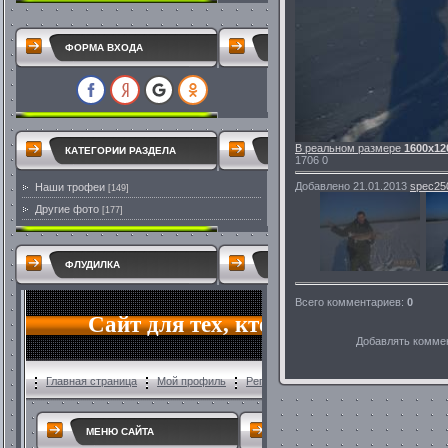
ФОРМА ВХОДА
В реальном размере
1600x12
КАТЕГОРИИ РАЗДЕЛА
1706
0
Добавлено
21.01.2013
spec25
Наши трофеи
[149]
Другие фото
[177]
ФЛУДИЛКА
Всего комментариев
:
0
Добавлять коммен