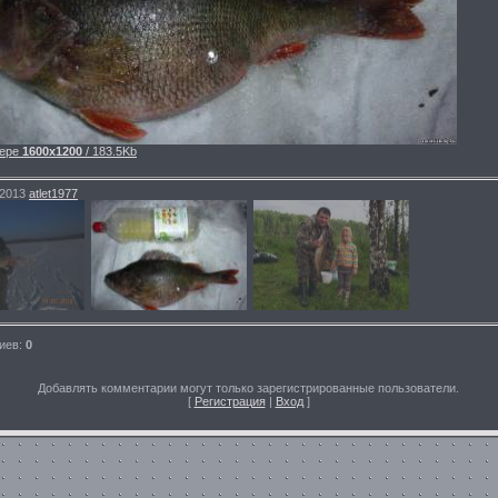
ере
1600x1200
/ 183.5Kb
.2013
atlet1977
иев
:
0
Добавлять комментарии могут только зарегистрированные пользователи.
[
Регистрация
|
Вход
]