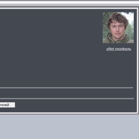
uNet профиль