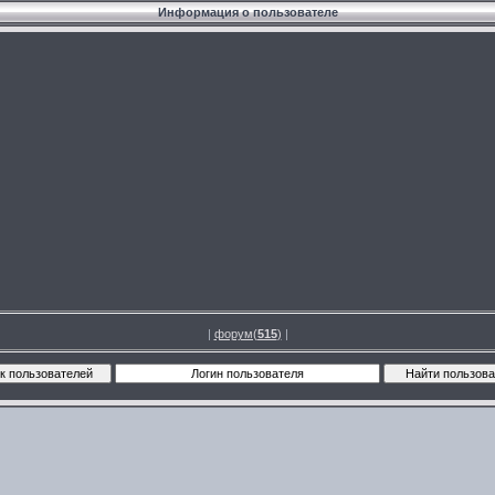
Информация о пользователе
|
форум(
515
)
|