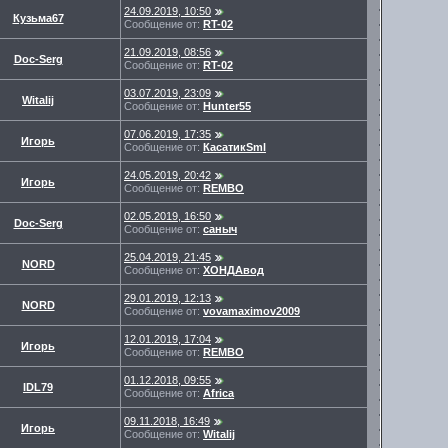
24.09.2019, 10:50
Кузьма67
Сообщение от:
RT-02
21.09.2019, 08:56
Doc-Serg
Сообщение от:
RT-02
03.07.2019, 23:09
Witalij
Сообщение от:
Hunter55
07.06.2019, 17:35
Игорь
Сообщение от:
КасатикSml
24.05.2019, 20:42
Игорь
Сообщение от:
REMBO
02.05.2019, 16:50
Doc-Serg
Сообщение от:
саныч
25.04.2019, 21:45
NORD
Сообщение от:
ХОНДАвод
29.01.2019, 12:13
NORD
Сообщение от:
vovamaximov2009
12.01.2019, 17:04
Игорь
Сообщение от:
REMBO
01.12.2018, 09:55
IDL79
Сообщение от:
Africa
09.11.2018, 16:49
Игорь
Сообщение от:
Witalij