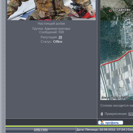
Настоящий рыбак
Группа: Администраторы
Сообщений:
558
Репутация:
39
Статус:
Offline
Соложа находится на
Прикрепления:
92
GREY986
Дата: Пятница, 16.09.2011, 17:24 | С