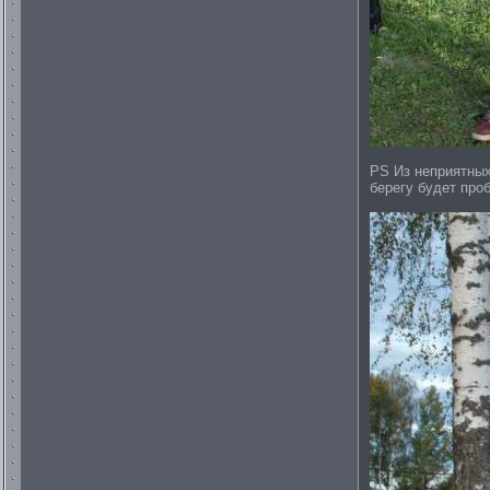
PS Из неприятных
берегу будет про