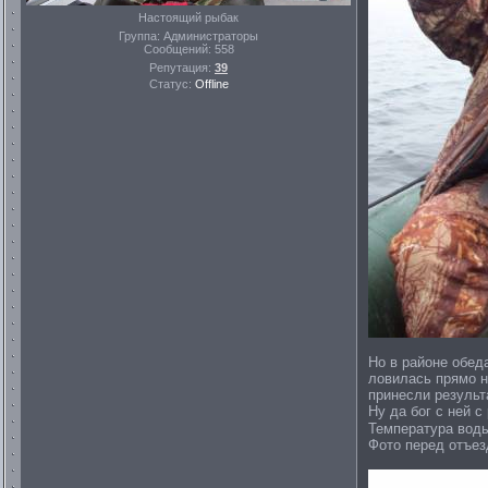
Настоящий рыбак
Группа: Администраторы
Сообщений:
558
Репутация:
39
Статус:
Offline
Но в районе обед
ловилась прямо н
принесли результ
Ну да бог с ней с
Температура воды
Фото перед отъез