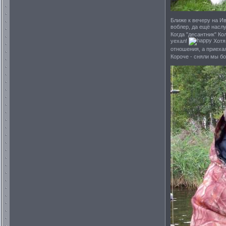
Ближе к вечеру на Ив
воблер, да ещё насл
Когда "десантник" Ко
уехал!
Хотя 
отношения, а приеха
Короче - сняли мы бо