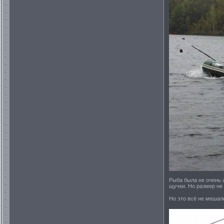
Рыба была не очень 
щучки. Но размер не 
Но это всё не меша