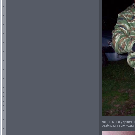
Лично меня удивило к
разбирал свою лодку 