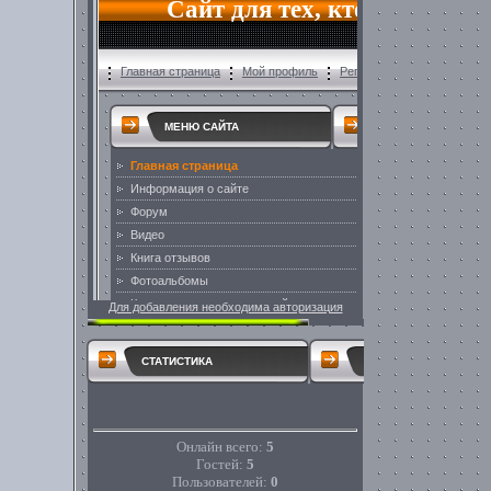
Для добавления необходима авторизация
СТАТИСТИКА
Онлайн всего:
5
Гостей:
5
Пользователей:
0