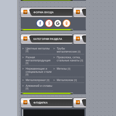
ФОРМА ВХОДА
КАТЕГОРИИ РАЗДЕЛА
Цветные металлы
Трубы
[0]
металлические
[0]
Разная
Проволока, сетка,
металлопродукция
стальные канаты
[0]
[0]
Нержавеющие и
Метизы
[0]
специальные стали
[0]
Металлопрокат
Металлолом
[0]
[0]
Алюминий и сплавы
[0]
ФЛУДИЛКА