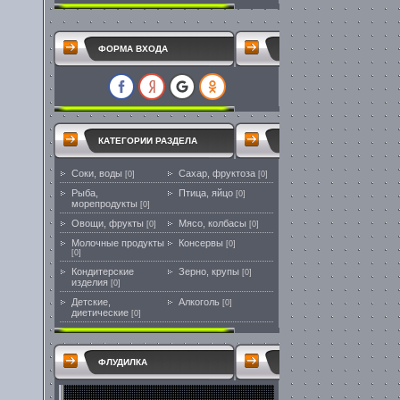
ФОРМА ВХОДА
КАТЕГОРИИ РАЗДЕЛА
Соки, воды
Сахар, фруктоза
[0]
[0]
Рыба,
Птица, яйцо
[0]
морепродукты
[0]
Овощи, фрукты
Мясо, колбасы
[0]
[0]
Молочные продукты
Консервы
[0]
[0]
Кондитерские
Зерно, крупы
[0]
изделия
[0]
Детские,
Алкоголь
[0]
диетические
[0]
ФЛУДИЛКА