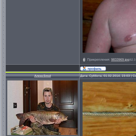
Прикрепления:
9833969.jpg
(62.3
АлексSmol
Дата: Суббота, 01.02.2014, 23:03 |