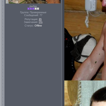
рыбак
Группа: Проверенные
Сообщений:
77
Репутация:
21
Замечания:
0%
Статус:
Offline