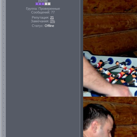
рыбак
Группа: Проверенные
Сообщений:
77
Репутация:
21
Замечания:
0%
Статус:
Offline