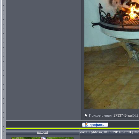
Прикрепления:
2733745.jpg
(90.1
mangut
Дата: Суббота, 01.02.2014, 23:13 | С