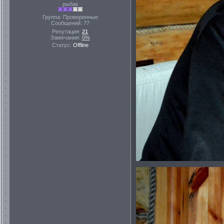
рыбак
Группа: Проверенные
Сообщений:
77
Репутация:
21
Замечания:
0%
Статус:
Offline