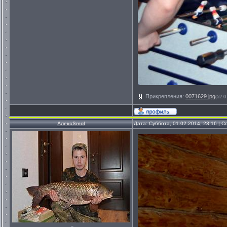
Прикрепления:
0071629.jpg
(52.0
АлексSmol
Дата: Суббота, 01.02.2014, 23:16 |