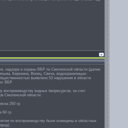
оля, надзора и охраны ВБР по Смоленской области (далее
Вязьма, Березина, Вопец, Свеча, водохранилищах:
общественностью выявлено 53 нарушения в области
кг ВБР.
у воспроизводству водных биоресурсов, за счет
ов Смоленской области:
еска 250 гр.
 60 гр.
оприятия по воспроизводству были освещены в областных
ород).