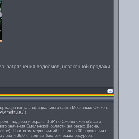
ва, загрязнения водоёмов, незаконной продажи
ормация взята с официального сайта Московско-Окского
www.moktu.ru/
)
нтроля, надзора и охраны ВБР по Смоленской области
го значения Смоленской области (на реках: Десна,
рское). По итогам мероприятий выявлено 30 нарушения в
 лова и 36,0 кг водных биологических ресурсов.