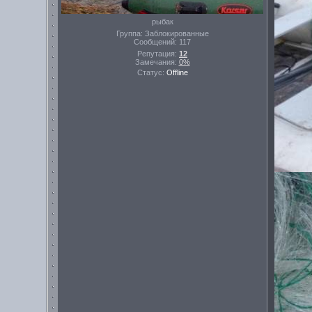
рыбак
Группа: Заблокированные
Сообщений:
117
Репутация:
12
Замечания:
0%
Статус:
Offline