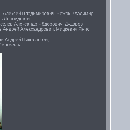
ин Алексей Владимирович, Божок Владимир
ь Леонидович;
иселев Александр Фёдорович, Дударев
в Андрей Александрович, Мицкевич Янис
ов Андрей Николаевич;
Сергеевна.