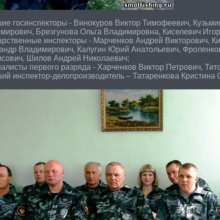
ие госинспекторы - Винокуров Виктор Тимофеевич, Кузьм
мирович, Брезгунова Ольга Владимировна, Киселевич Игор
арственные инспекторы - Марченков Андрей Викторович, К
андр Владимирович, Калугин Юрий Анатольевич, Фроленко
сович, Шилов Андрей Николаевич;
алисты первого разряда - Харченков Виктор Петрович, Тит
ий инспектор-делопроизводитель – Татаренкова Кристина 