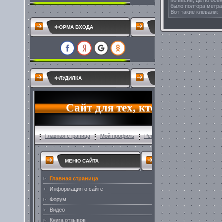
по весне, да по осе
было полтора метра
Вот такие клевали:
ФОРМА ВХОДА
ФЛУДИЛКА