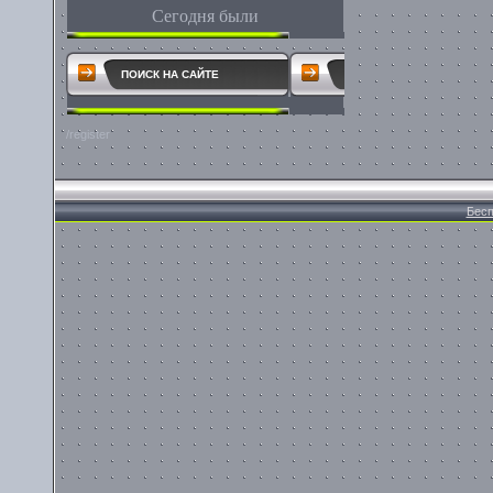
Сегодня были
ПОИСК НА САЙТЕ
/register
Бесп