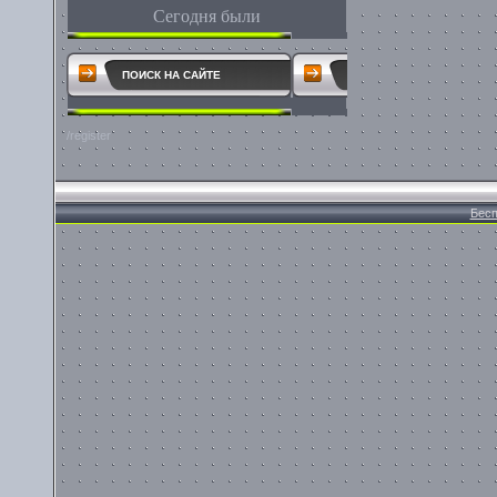
Сегодня были
ПОИСК НА САЙТЕ
/register
Бесп