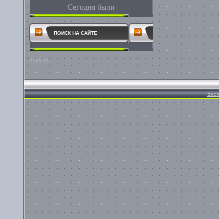
Сегодня были
ПОИСК НА САЙТЕ
/register
Бесп