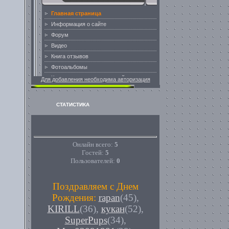
Для добавления необходима авторизация
СТАТИСТИКА
Онлайн всего:
5
Гостей:
5
Пользователей:
0
Поздравляем с Днем
Рождения:
rapan
(45)
,
KIRILL
(36)
,
кукан
(52)
,
SuperPups
(34)
,