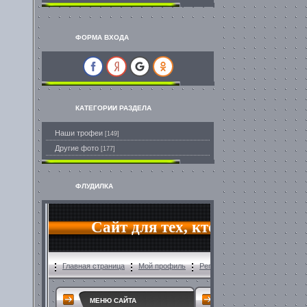
ФОРМА ВХОДА
КАТЕГОРИИ РАЗДЕЛА
Наши трофеи
[149]
Другие фото
[177]
ФЛУДИЛКА