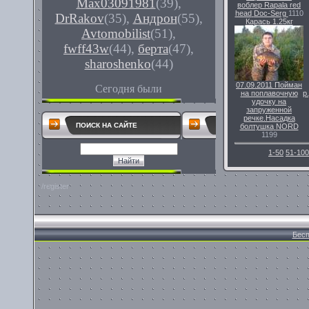
Max03091981
(39)
,
воблер Rapala red
head
Doc-Serg
1110
DrRakov
(35)
,
Андрон
(55)
,
Карась 1.25кг
Avtomobilist
(51)
,
fwff43w
(44)
,
берта
(47)
,
sharoshenko
(44)
07.09.2011
Пойман
Сегодня были
на поплавочную
р
удочку на
запруженной
речке.Насадка
ПОИСК НА САЙТЕ
болтушка
NORD
1199
1-50
51-100
/register
Бесп