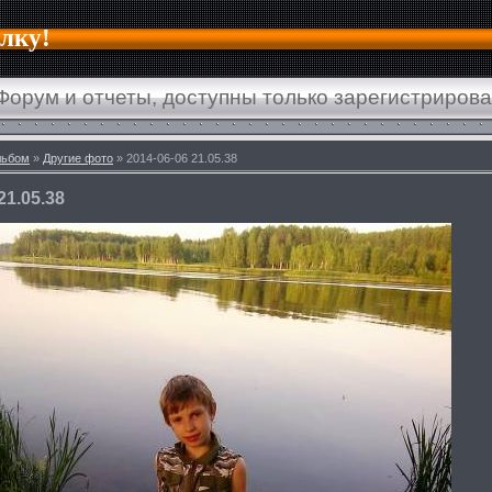
алку!
Форум и отчеты, доступны только зарегистриров
льбом
»
Другие фото
» 2014-06-06 21.05.38
21.05.38