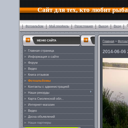
Сайт для тех, кто любит рыб
Фотоальбом
Мой профиль
Регистрация
Выход
Вход
МЕНЮ САЙТА
Главная
»
Фотоа
Главная страница
2014-06-06 
Информация о сайте
Форум
Видео
Книга отзывов
Фотоальбомы
Контакты с администрацией
Наши рекорды
Карта Смоленской обл...
Интернет-магазин
Видео
Доска объявлений
Наши партнеры