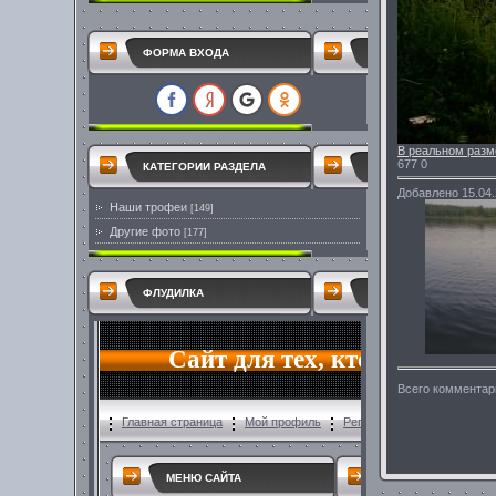
ФОРМА ВХОДА
В реальном разм
677
0
КАТЕГОРИИ РАЗДЕЛА
Добавлено
15.04
Наши трофеи
[149]
Другие фото
[177]
ФЛУДИЛКА
Всего комментар