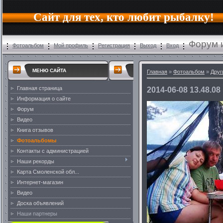
Сайт для тех, кто любит рыбалку!
Форум 
Фотоальбом
Мой профиль
Регистрация
Выход
Вход
МЕНЮ САЙТА
Главная
»
Фотоальбом
»
Друг
Главная страница
2014-06-08 13.48.08
Информация о сайте
Форум
Видео
Книга отзывов
Фотоальбомы
Контакты с администрацией
Наши рекорды
Карта Смоленской обл...
Интернет-магазин
Видео
Доска объявлений
Наши партнеры