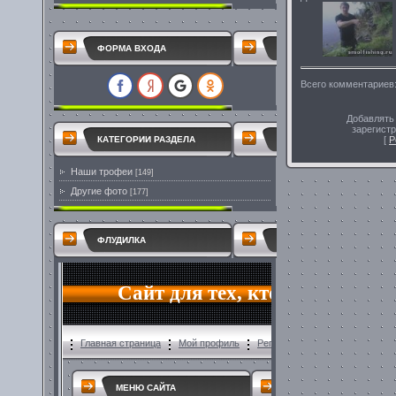
ФОРМА ВХОДА
Всего комментариев
Добавлять
зарегист
[
Р
КАТЕГОРИИ РАЗДЕЛА
Наши трофеи
[149]
Другие фото
[177]
ФЛУДИЛКА