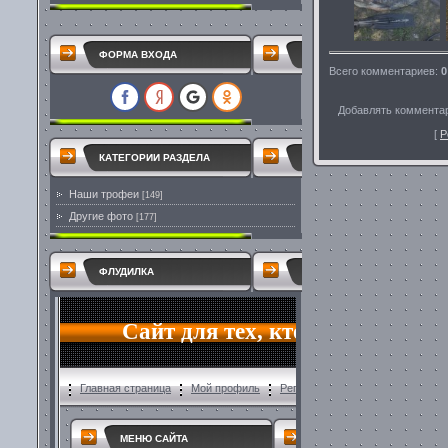
ФОРМА ВХОДА
Всего комментариев
:
0
Добавлять комментар
[
Р
КАТЕГОРИИ РАЗДЕЛА
Наши трофеи
[149]
Другие фото
[177]
ФЛУДИЛКА