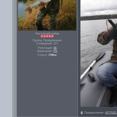
Настоящий рыбак
Группа: Проверенные
Сообщений:
217
Репутация:
31
Замечания:
0%
Статус:
Offline
Прикрепления:
4277525.