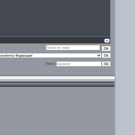
Поиск: