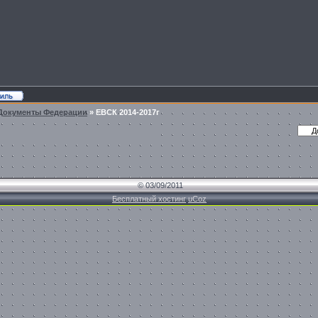
Документы Федерации
»
ЕВСК 2014-2017г
© 03/09/2011
Бесплатный хостинг
uCoz