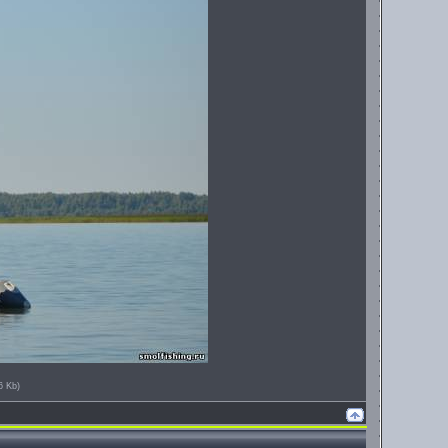
6 Kb)