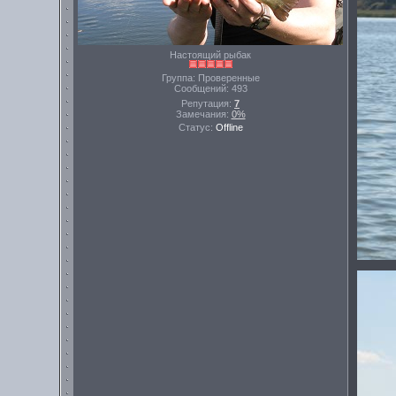
Настоящий рыбак
Группа: Проверенные
Сообщений:
493
Репутация:
7
Замечания:
0%
Статус:
Offline